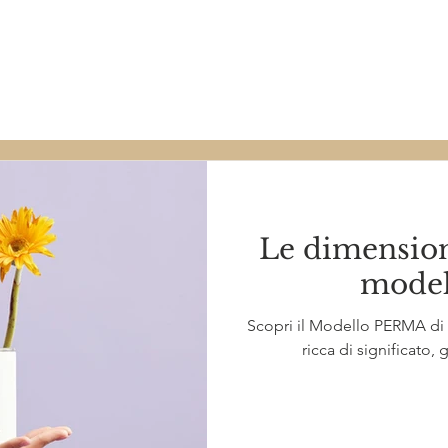
Diario di bordo
Le dimensioni
mode
Scopri il Modello PERMA di M
ricca di significato,