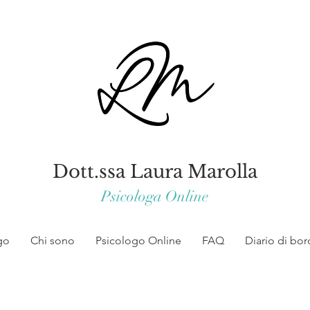
Dott.ssa Laura Marolla
Psicologa Online
go
Chi sono
Psicologo Online
FAQ
Diario di bo