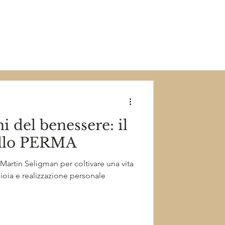
 del benessere: il
llo PERMA
artin Seligman per coltivare una vita
 gioia e realizzazione personale