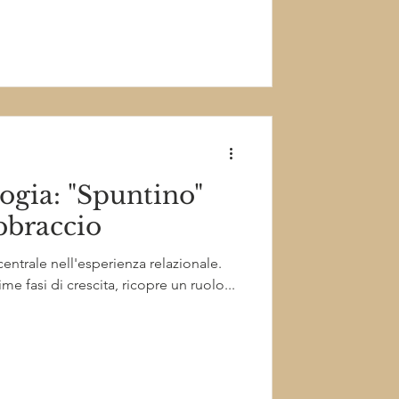
logia: "Spuntino"
bbraccio
entrale nell'esperienza relazionale.
e fasi di crescita, ricopre un ruolo...