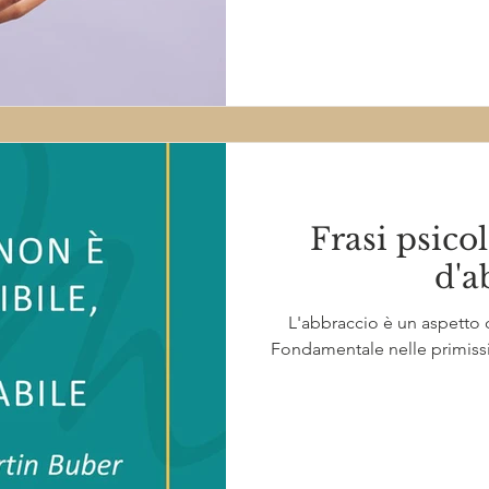
Frasi psico
d'a
L'abbraccio è un aspetto c
Fondamentale nelle primissim