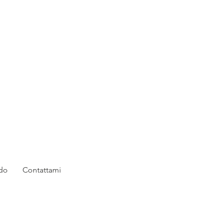
rdo
Contattami