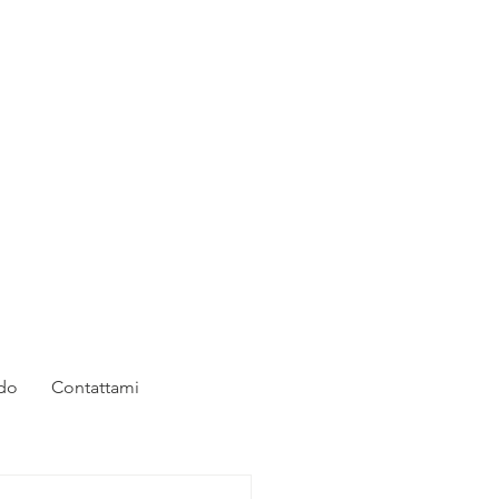
rdo
Contattami