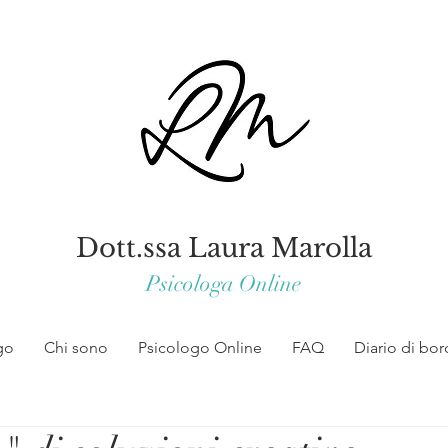
Dott.ssa Laura Marolla
Psicologa Online
go
Chi sono
Psicologo Online
FAQ
Diario di bo