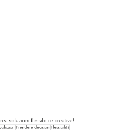
ea soluzioni flessibili e creative!
Soluzioni
Prendere decisioni
Flessibilità