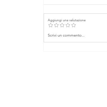
Aggiungi una valutazione
"Spuntino" di coraggio
Scrivi un commento...