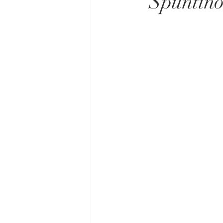
"Spuntino"