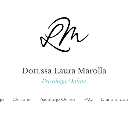
Dott.ssa Laura Marolla
Psicologa Online
go
Chi sono
Psicologo Online
FAQ
Diario di bo