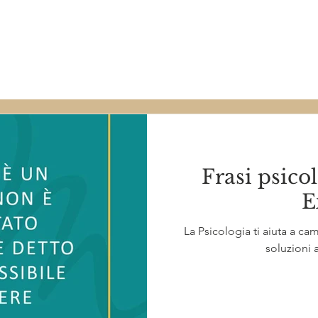
Diario di bordo
Frasi psico
E
La Psicologia ti aiuta a ca
soluzioni 