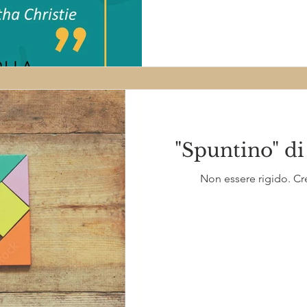
"Spuntino" di
Non essere rigido. Crea