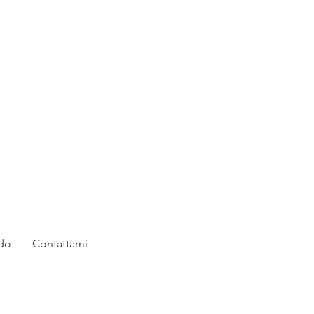
rdo
Contattami