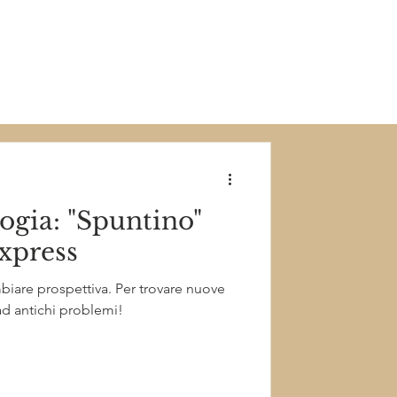
logia: "Spuntino"
xpress
mbiare prospettiva. Per trovare nuove
ad antichi problemi!