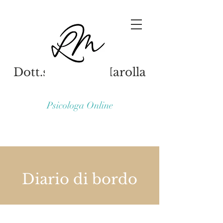
Dott.ssa Laura Marolla
Psicologa Online
Diario di bordo