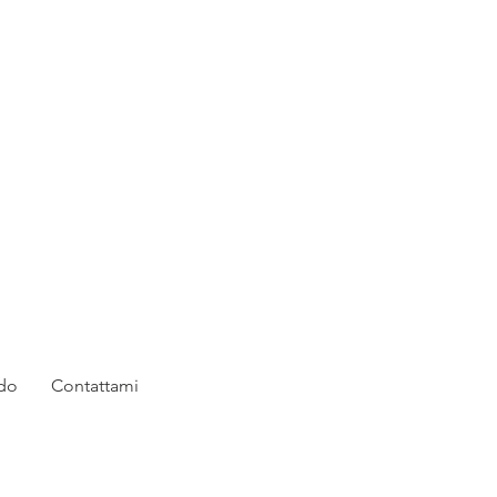
rdo
Contattami