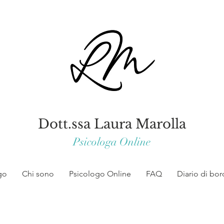
Dott.ssa Laura Marolla
Psicologa Online
go
Chi sono
Psicologo Online
FAQ
Diario di bo