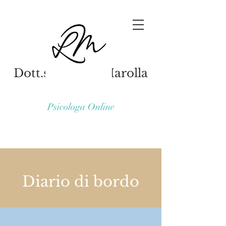
Dott.ssa Laura Marolla
Psicologa Online
Diario di bordo